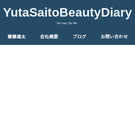
YutaSaitoBeautyDiary
No hair. No life.
齋藤雄太
会社概要
ブログ
お問い合わせ