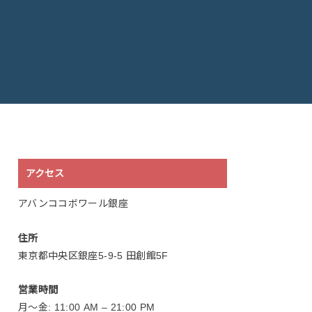
アクセス
アバンココボワール銀座
住所
東京都中央区銀座5-9-5 田創館5F
営業時間
月〜金: 11:00 AM – 21:00 PM