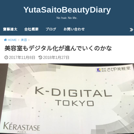
YutaSaitoBeautyDiary
No hair. No life.
齋藤雄太
会社概要
ブログ
お問い合わせ
HOME
美容
美容室もデジタル化が進んでいくのかな
2017年11月8日
2018年1月27日