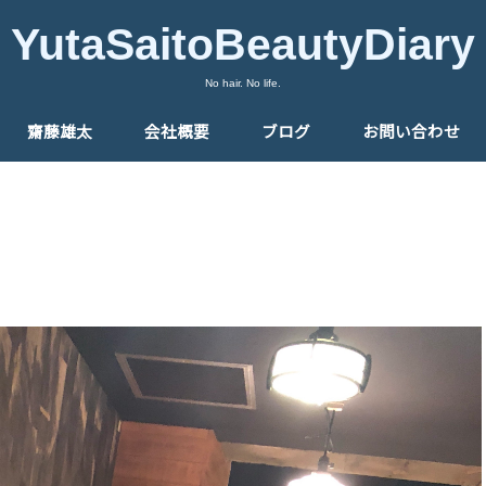
YutaSaitoBeautyDiary
No hair. No life.
齋藤雄太
会社概要
ブログ
お問い合わせ