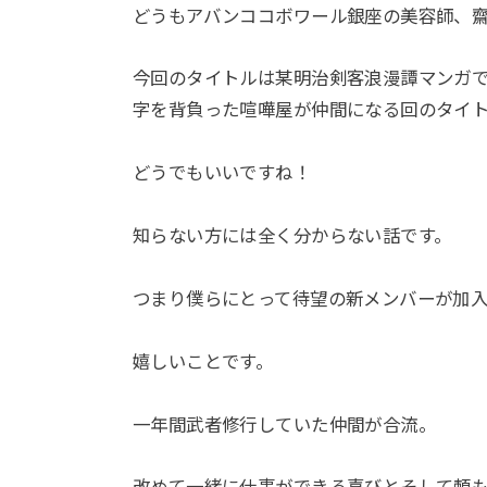
どうもアバンココボワール銀座の美容師、
今回のタイトルは某明治剣客浪漫譚マンガ
字を背負った喧嘩屋が仲間になる回のタイ
どうでもいいですね！
知らない方には全く分からない話です。
つまり僕らにとって待望の新メンバーが加
嬉しいことです。
一年間武者修行していた仲間が合流。