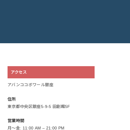
アクセス
アバンココボワール銀座
住所
東京都中央区銀座5-9-5 田創館5F
営業時間
月〜金: 11:00 AM – 21:00 PM