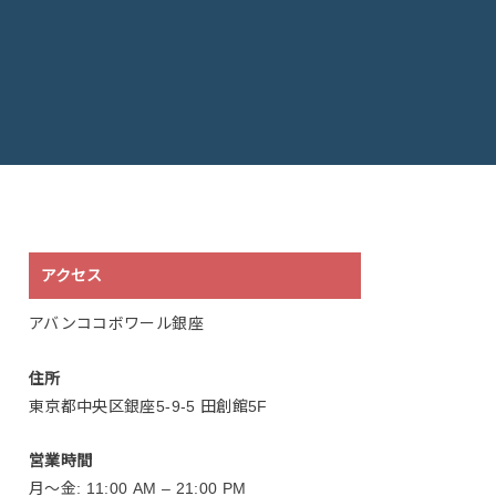
アクセス
アバンココボワール銀座
住所
東京都中央区銀座5-9-5 田創館5F
営業時間
月〜金: 11:00 AM – 21:00 PM