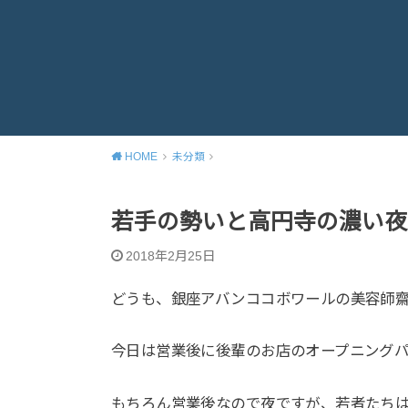
HOME
未分類
若手の勢いと高円寺の濃い夜
2018年2月25日
どうも、銀座アバンココボワールの美容師
今日は営業後に後輩のお店のオープニング
もちろん営業後なので夜ですが、若者たち