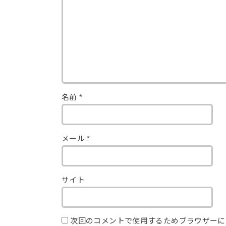
名前
*
メール
*
サイト
次回のコメントで使用するためブラウザーに