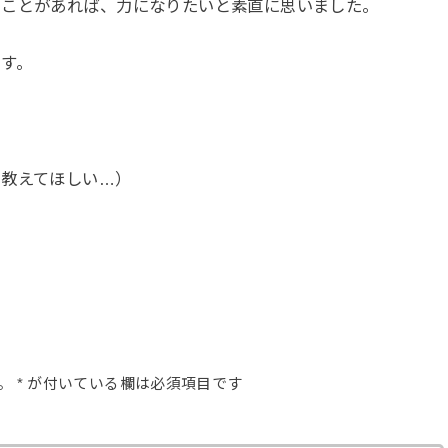
ることがあれば、力になりたいと素直に思いました。
す。
ろ教えてほしい…）
。
*
が付いている欄は必須項目です