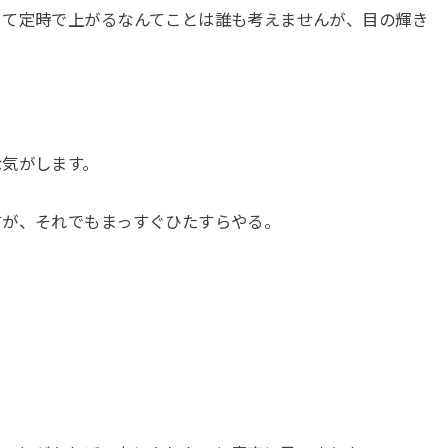
くて定時で上がるなんてことは誰も考えませんが、目の輝き
な気がします。
すが、それでもまっすぐひたすらやる。