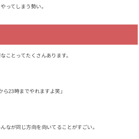
くやってしまう勢い。
要なことってたくさんあります。
から23時までやれますよ笑」
みんなが同じ方向を向いてることがすごい。