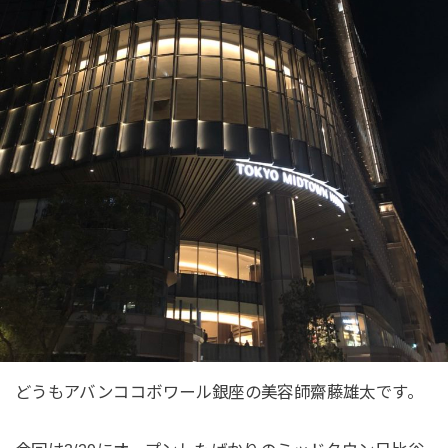
どうもアバンココボワール銀座の美容師齋藤雄太です。