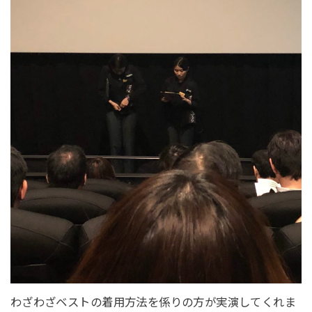
わざわざベストの着用方法を係りの方が実演してくれま