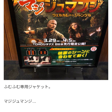
ふむふむ専用ジャケット。
マジジュマンジ…