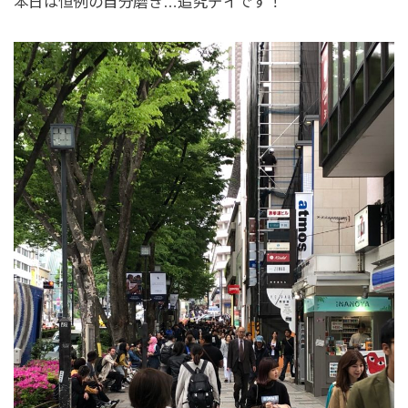
本日は恒例の自分磨き…追究デイです！